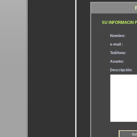
SU INFORMACIN 
Nombre:
e-mail :
Teléfono:
Asunto:
Descripción: