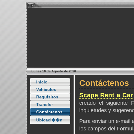
Lunes 10 de Agosto de 2026
Contáctenos
Inicio
Vehiculos
Scape Rent a Car
Requisitos
creado el siguiente F
Transfer
inquietudes y sugerenc
Contáctenos
Ubicaci��n
Para enviar un e-mail
los campos del Formula